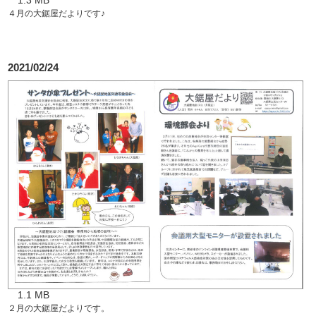
４月の大鋸屋だよりです♪
2021/02/24
1.1 MB
２月の大鋸屋だよりです。