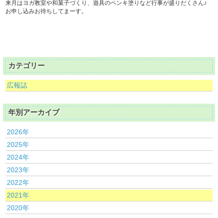
来月はヨガ教室や和菓子づくり、遊具のペンキ塗りなど行事が盛りだくさん♪
お申し込みお待ちしてまーす。
カテゴリー
広報誌
年別アーカイブ
2026年
2025年
2024年
2023年
2022年
2021年
2020年