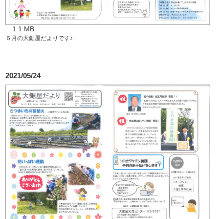
1.1 MB
６月の大鋸屋だよりです♪
2021/05/24