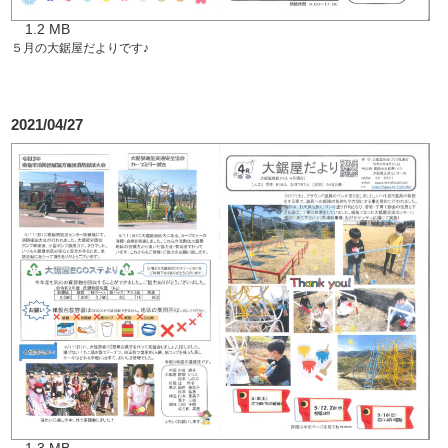
1.2 MB
５月の大鋸屋だよりです♪
2021/04/27
1.3 MB